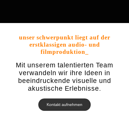
unser schwerpunkt liegt auf der
erstklassigen
audio- und
filmproduktion
_
Mit unserem talentierten Team
verwandeln wir ihre Ideen in
beeindruckende visuelle und
akustische Erlebnisse.
Kontakt aufnehmen