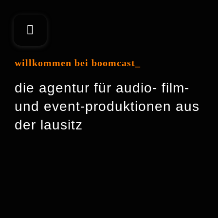
Zum
Inhalt
springen
willkommen bei boomcast_
die agentur für audio- film-
und event-produktionen aus
der lausitz